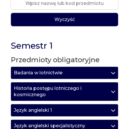
Wyczyść
Semestr 1
Przedmioty obligatoryjne
Badania w lotnictwie
Historia postępu lotniczego i
kosmicznego
Język angielski 1
Język angielski specjalistyczny