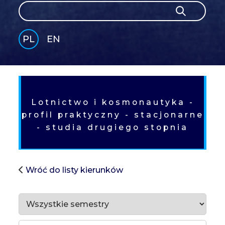
Szukaj
Szukaj
PL
EN
GLI
SH
Lotnictwo i kosmonautyka -
profil praktyczny - stacjonarne
- studia drugiego stopnia
Wróć do listy kierunków