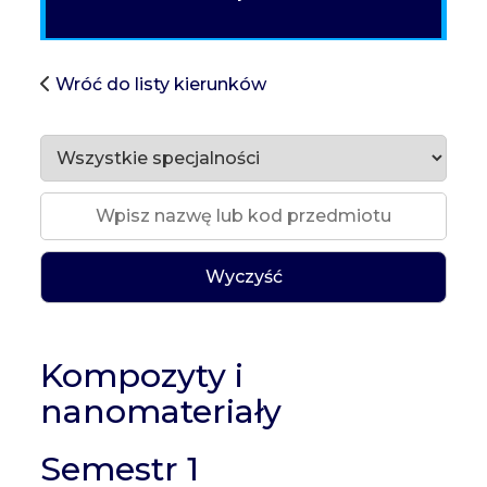
Wróć do listy kierunków
Wyczyść
Kompozyty i
nanomateriały
Semestr 1