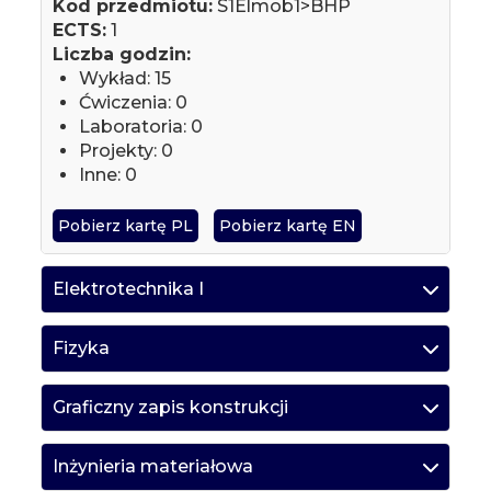
Kod przedmiotu:
S1Elmob1>BHP
ECTS:
1
Liczba godzin:
Wykład: 15
Ćwiczenia: 0
Laboratoria: 0
Projekty: 0
Inne: 0
Pobierz kartę PL
Pobierz kartę EN
Elektrotechnika I
Fizyka
Graficzny zapis konstrukcji
Inżynieria materiałowa