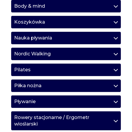
Body & mind
Koszykówka
Nauka pływania
Nordic Walking
Pilates
Piłka nożna
Pływanie
Rowery stacjonarne / Ergometr
wioślarski