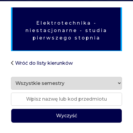
SH
Elektrotechnika -
niestacjonarne - studia
pierwszego stopnia
Wróć do listy kierunków
Wyczyść