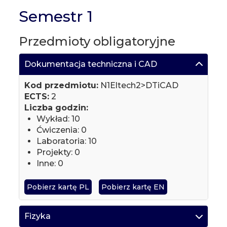
Semestr 1
Przedmioty obligatoryjne
Dokumentacja techniczna i CAD
Kod przedmiotu:
N1Eltech2>DTiCAD
ECTS:
2
Liczba godzin:
Wykład: 10
Ćwiczenia: 0
Laboratoria: 10
Projekty: 0
Inne: 0
Pobierz kartę PL
Pobierz kartę EN
Fizyka