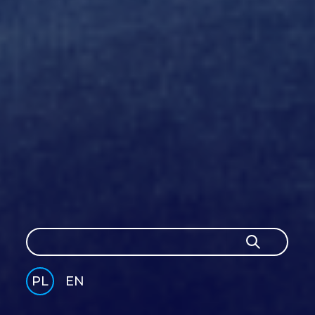
Szukaj
Szukaj
PL
EN
GLI