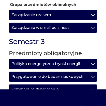
Grupa przedmiotów obieralnych
Zarządzanie czasem
Zarządzanie w small buisiness
Semestr 3
Przedmioty obligatoryjne
Polityka energetyczna i rynki energii
Przygotowanie do badań naukowych
Seminarium dyplomowe
NA TEJ STRONIE UŻYWAMY COOKIES.
Sterowanie i automatyka procesów