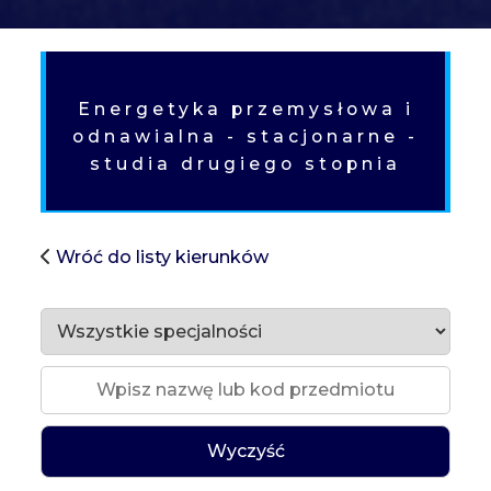
SH
Energetyka przemysłowa i
odnawialna - stacjonarne -
studia drugiego stopnia
Wróć do listy kierunków
Wyczyść