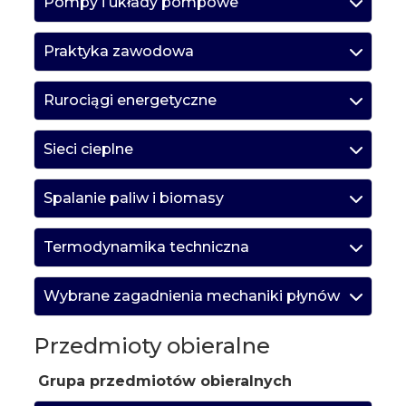
Pompy i układy pompowe
Praktyka zawodowa
Rurociągi energetyczne
Sieci cieplne
Spalanie paliw i biomasy
Termodynamika techniczna
Wybrane zagadnienia mechaniki płynów
Przedmioty obieralne
Grupa przedmiotów obieralnych