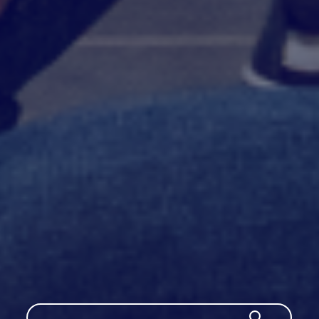
Szukaj
Szukaj