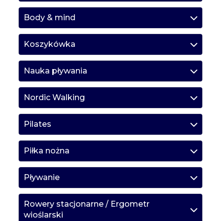
Body & mind
Koszykówka
Nauka pływania
Nordic Walking
Pilates
Piłka nożna
Pływanie
Rowery stacjonarne / Ergometr
wioślarski