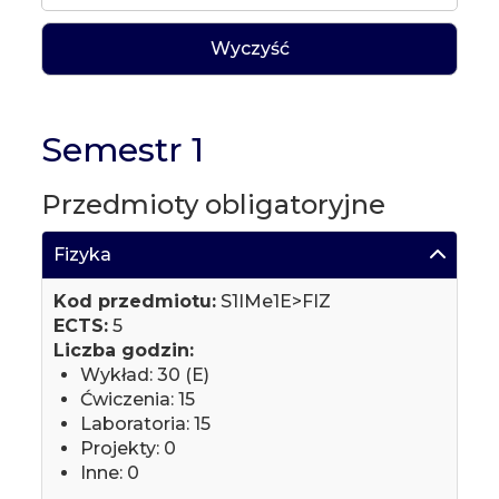
Wyczyść
Semestr 1
Przedmioty obligatoryjne
Fizyka
Kod przedmiotu:
S1IMe1E>FIZ
ECTS:
5
Liczba godzin:
Wykład: 30 (E)
Ćwiczenia: 15
Laboratoria: 15
Projekty: 0
Inne: 0