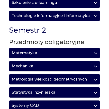
Szkolenie z e-learningu
Technologie informacyjne i informatyka
Semestr 2
Przedmioty obligatoryjne
Matematyka
Mechanika
Metrologia wielkości geometrycznych
Statystyka inżynierska
Systemy CAD