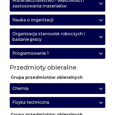
Materiałoznawstwo - właściwości i
zastosowania materiałów
Nauka o organizacji
Organizacja stanowisk roboczych i
badanie pracy
Programowanie 1
Przedmioty obieralne
Grupa przedmiotów obieralnych
Chemia
Fizyka techniczna
Grupa przedmiotów obieralnych