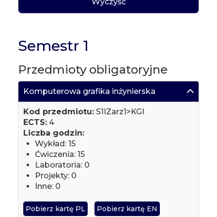
Wyczyść
Semestr 1
Przedmioty obligatoryjne
Komputerowa grafika inżynierska
Kod przedmiotu:
S1IZarz1>KGI
ECTS:
4
Liczba godzin:
Wykład: 15
Ćwiczenia: 15
Laboratoria: 0
Projekty: 0
Inne: 0
Pobierz kartę PL
Pobierz kartę EN