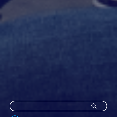
Szukaj
Szukaj