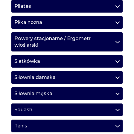
Pilates
Piłka nożna
Rowery stacjonarne / Ergometr
wioślarski
Siatkówka
Siłownia damska
Siłownia męska
Squash
Tenis