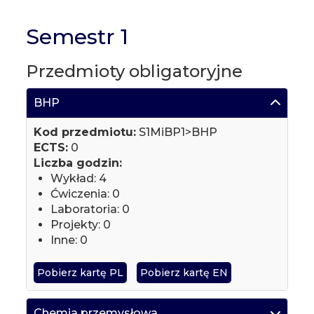
Semestr 1
Przedmioty obligatoryjne
BHP
Kod przedmiotu:
S1MiBP1>BHP
ECTS:
0
Liczba godzin:
Wykład: 4
Ćwiczenia: 0
Laboratoria: 0
Projekty: 0
Inne: 0
Pobierz kartę PL
Pobierz kartę EN
Chemia przemysłowa