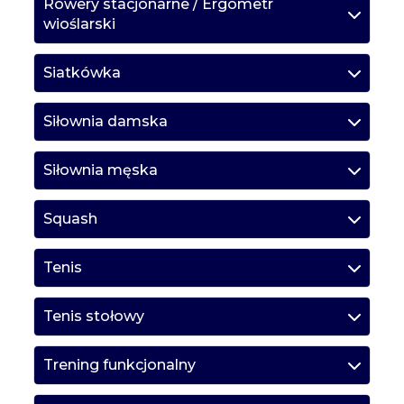
Rowery stacjonarne / Ergometr
wioślarski
Siatkówka
Siłownia damska
Siłownia męska
Squash
Tenis
Tenis stołowy
Trening funkcjonalny