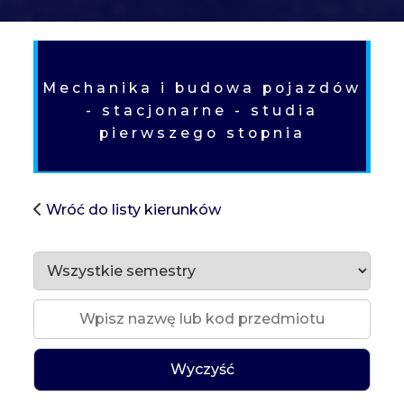
SH
Mechanika i budowa pojazdów
- stacjonarne - studia
pierwszego stopnia
Wróć do listy kierunków
Wyczyść