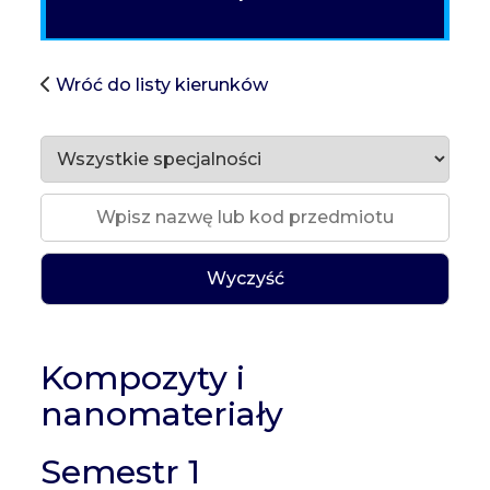
Wróć do listy kierunków
Wyczyść
Kompozyty i
nanomateriały
Semestr 1