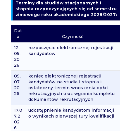
Terminy dla studiów stacjonarnych I
stopnia rozpoczynających się od semestru
zimowego roku akademickiego 2026/2027:
Dat
a
Czynność
12.
rozpoczęcie elektronicznej rejestracji
05.
kandydatów
20
26
09.
koniec elektronicznej rejestracji
07.
kandydatów na studia I stopnia i
20
ostateczny termin wnoszenia opłat
26
rekrutacyjnych oraz wgrania kompletu
dokumentów rekrutacyjnych
17.0
udostępnienie kandydatom informacji
7.2
o wynikach pierwszej tury kwalifikacji
02
6