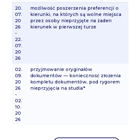
20.
możliwość poszerzenia preferencji o
07.
kierunki, na których są wolne miejsca
20
przez osoby nieprzyjęte na żaden
26
kierunek w pierwszej turze
-
22.
07.
20
26
02.
przyjmowanie oryginałów
09.
dokumentów — konieczność złożenia
20
kompletu dokumentów, pod rygorem
26
nieprzyjęcia na studia*
-
02.
10.
20
26