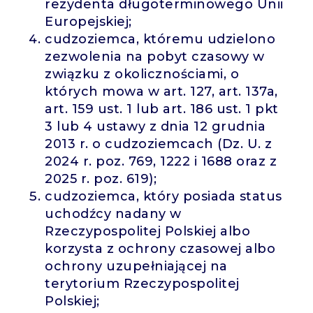
rezydenta długoterminowego Unii
Europejskiej;
cudzoziemca, któremu udzielono
zezwolenia na pobyt czasowy w
związku z okolicznościami, o
których mowa w art. 127, art. 137a,
art. 159 ust. 1 lub art. 186 ust. 1 pkt
3 lub 4 ustawy z dnia 12 grudnia
2013 r. o cudzoziemcach (Dz. U. z
2024 r. poz. 769, 1222 i 1688 oraz z
2025 r. poz. 619);
cudzoziemca, który posiada status
uchodźcy nadany w
Rzeczypospolitej Polskiej albo
korzysta z ochrony czasowej albo
ochrony uzupełniającej na
terytorium Rzeczypospolitej
Polskiej;