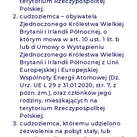
terytorium Rzeczypospolitej
Polskiej;
cudzoziemca – obywatela
Zjednoczonego Królestwa Wielkiej
Brytanii i Irlandii Północnej, o
którym mowa w art. 10 ust. 1 lit. b
lub d Umowy o Wystąpieniu
Zjednoczonego Królestwa Wielkiej
Brytanii i Irlandii Północnej z Unii
Europejskiej i Europejskiej
Wspólnoty Energii Atomowej (Dz.
Urz. UE L 29 z 31.01.2020, str. 7, z
późn. zm.), oraz członków jego
rodziny, mieszkających na
terytorium Rzeczypospolitej
Polskiej;
cudzoziemca, któremu udzielono
zezwolenia na pobyt stały, lub