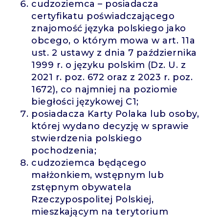
cudzoziemca – posiadacza
certyfikatu poświadczającego
znajomość języka polskiego jako
obcego, o którym mowa w art. 11a
ust. 2 ustawy z dnia 7 października
1999 r. o języku polskim (Dz. U. z
2021 r. poz. 672 oraz z 2023 r. poz.
1672), co najmniej na poziomie
biegłości językowej C1;
posiadacza Karty Polaka lub osoby,
której wydano decyzję w sprawie
stwierdzenia polskiego
pochodzenia;
cudzoziemca będącego
małżonkiem, wstępnym lub
zstępnym obywatela
Rzeczypospolitej Polskiej,
mieszkającym na terytorium