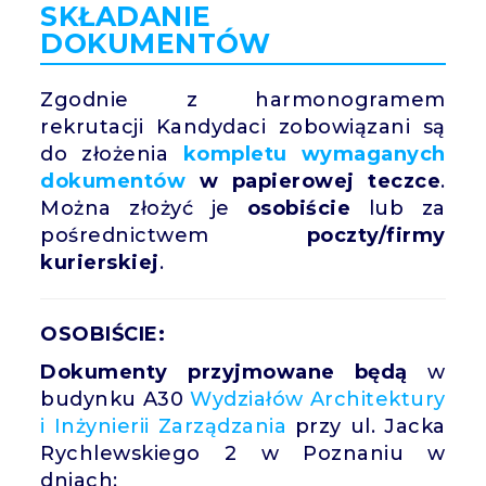
SKŁADANIE
DOKUMENTÓW
Zgodnie z harmonogramem
rekrutacji Kandydaci zobowiązani są
do złożenia
kompletu wymaganych
dokumentów
w papierowej teczce
.
Można złożyć je
osobiście
lub za
pośrednictwem
poczty/firmy
kurierskiej
.
OSOBIŚCIE:
Dokumenty przyjmowane będą
w
budynku A30
Wydziałów Architektury
i
Inżynierii Zarządzania
przy ul. Jacka
Rychlewskiego 2 w Poznaniu w
dniach: