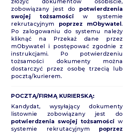
złożyć dokumentów osobiście,
zobowiązany jest do
potwierdzenia
swojej tożsamości
w systemie
rekrutacyjnym
poprzez mObywatel
.
Po zalogowaniu do systemu należy
kliknąć na Przekaż dane przez
mObywatel i postępować zgodnie z
instrukcjami. Po potwierdzeniu
tożsamości dokumenty można
dostarczyć przez osobę trzecią lub
pocztą/kurierem.
POCZTĄ/FIRMĄ KURIERSKĄ:
Kandydat, wysyłający dokumenty
listownie zobowiązany jest do
potwierdzenia swojej tożsamości
w
systemie rekrutacyjnym
poprzez