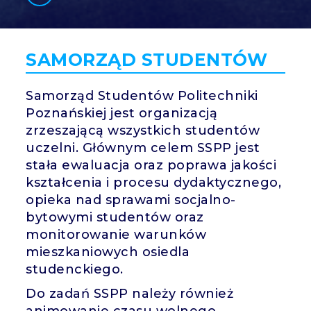
GLI
SH
SAMORZĄD STUDENTÓW
Samorząd Studentów Politechniki
Poznańskiej jest organizacją
zrzeszającą wszystkich studentów
uczelni. Głównym celem SSPP jest
stała ewaluacja oraz poprawa jakości
kształcenia i procesu dydaktycznego,
opieka nad sprawami socjalno-
bytowymi studentów oraz
monitorowanie warunków
mieszkaniowych osiedla
studenckiego.
Do zadań SSPP należy również