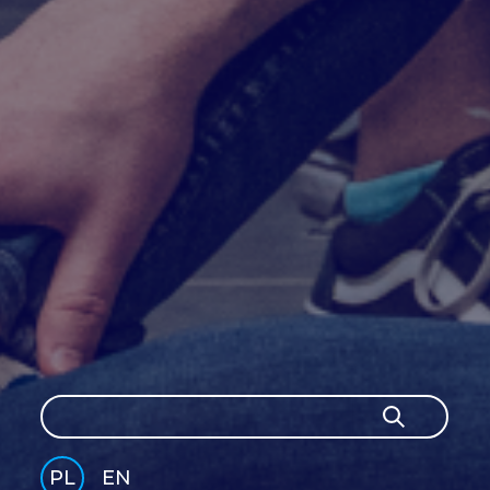
Szukaj
Szukaj
PL
EN