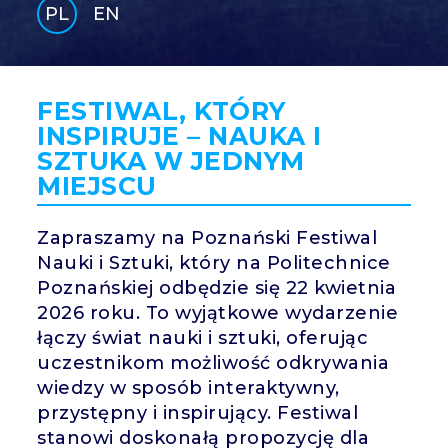
PL
EN
GLI
SH
FESTIWAL, KTÓRY
INSPIRUJE – NAUKA I
SZTUKA W JEDNYM
MIEJSCU
Zapraszamy na Poznański Festiwal
Nauki i Sztuki, który na Politechnice
Poznańskiej odbędzie się 22 kwietnia
2026 roku. To wyjątkowe wydarzenie
łączy świat nauki i sztuki, oferując
uczestnikom możliwość odkrywania
wiedzy w sposób interaktywny,
przystępny i inspirujący. Festiwal
stanowi doskonałą propozycję dla