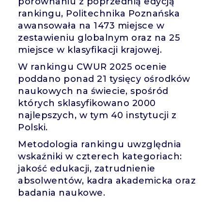
porównaniu z poprzednią edycją
rankingu, Politechnika Poznańska
awansowała na 1473 miejsce w
zestawieniu globalnym oraz na 25
miejsce w klasyfikacji krajowej.
W rankingu CWUR 2025 ocenie
poddano ponad 21 tysięcy ośrodków
naukowych na świecie, spośród
których sklasyfikowano 2000
najlepszych, w tym 40 instytucji z
Polski.
Metodologia rankingu uwzględnia
wskaźniki w czterech kategoriach:
jakość edukacji, zatrudnienie
absolwentów, kadra akademicka oraz
badania naukowe.