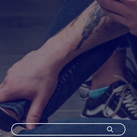
Szukaj
Szukaj