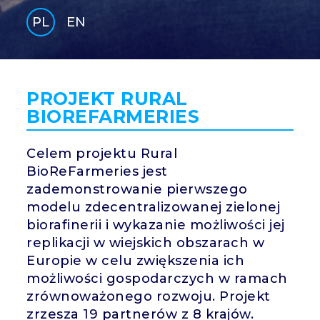
PL
EN
GLI
SH
PROJEKT RURAL
BIOREFARMERIES
Celem projektu Rural
BioReFarmeries jest
zademonstrowanie pierwszego
modelu zdecentralizowanej zielonej
biorafinerii i wykazanie możliwości jej
replikacji w wiejskich obszarach w
Europie w celu zwiększenia ich
możliwości gospodarczych w ramach
zrównoważonego rozwoju. Projekt
zrzesza 19 partnerów z 8 krajów.