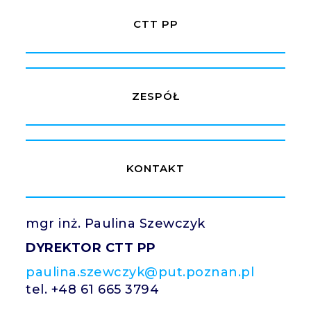
CTT PP
ZESPÓŁ
KONTAKT
mgr inż. Paulina Szewczyk
DYREKTOR CTT PP
paulina.szewczyk@put.poznan.pl
tel. +48 61 665 3794