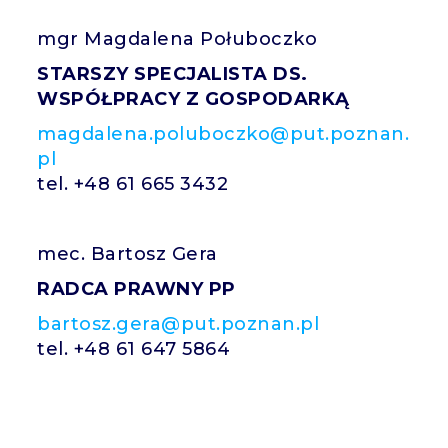
mgr Magdalena Połuboczko
STARSZY SPECJALISTA DS.
WSPÓŁPRACY Z GOSPODARKĄ
magdalena.poluboczko@put.poznan.
pl
tel. +48 61 665 3432
mec. Bartosz Gera
RADCA PRAWNY PP
bartosz.gera@put.poznan.pl
tel. +48 61 647 5864