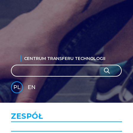
CENTRUM TRANSFERU TECHNOLOGII
Szukaj
Szukaj
PL
EN
GLI
SH
ZESPÓŁ