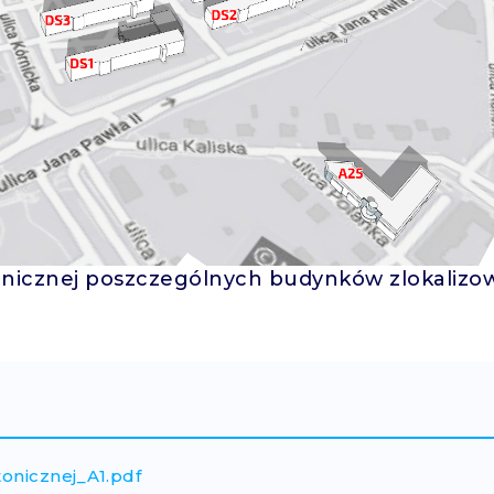
tonicznej poszczególnych budynków zlokaliz
tonicznej_A1.pdf