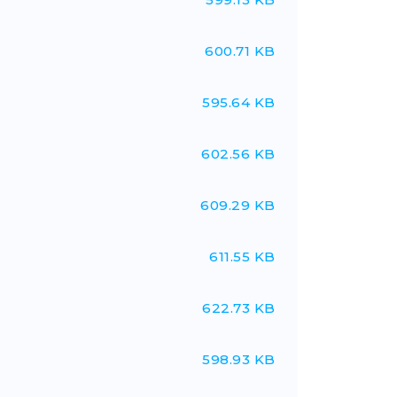
600.71 KB
595.64 KB
602.56 KB
609.29 KB
611.55 KB
622.73 KB
598.93 KB