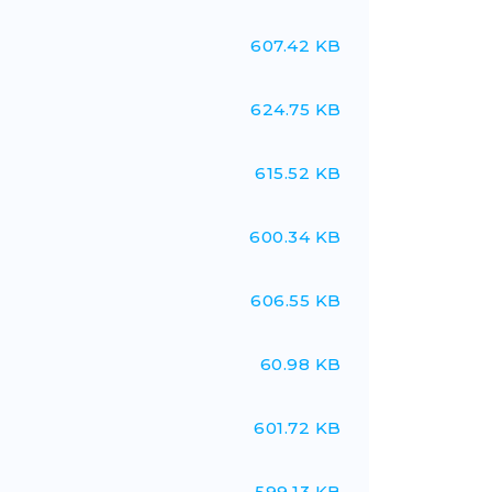
607.42 KB
624.75 KB
615.52 KB
600.34 KB
606.55 KB
60.98 KB
601.72 KB
599.13 KB