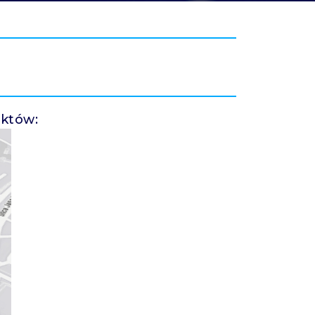
ektów: