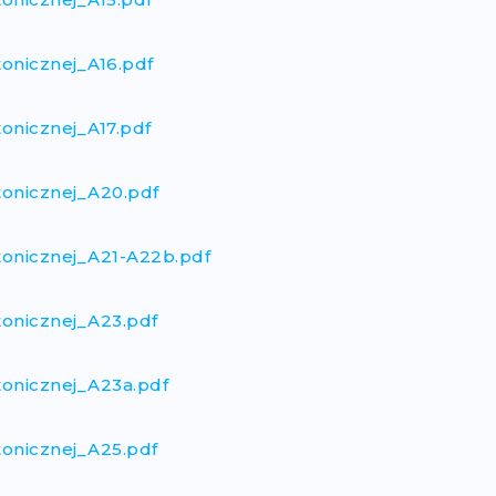
tonicznej_A16.pdf
tonicznej_A17.pdf
tonicznej_A20.pdf
tonicznej_A21-A22b.pdf
tonicznej_A23.pdf
tonicznej_A23a.pdf
tonicznej_A25.pdf