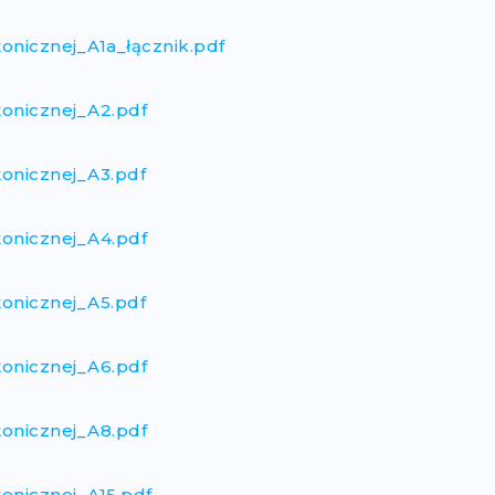
tonicznej_A1a_łącznik.pdf
tonicznej_A2.pdf
tonicznej_A3.pdf
tonicznej_A4.pdf
tonicznej_A5.pdf
tonicznej_A6.pdf
tonicznej_A8.pdf
tonicznej_A15.pdf