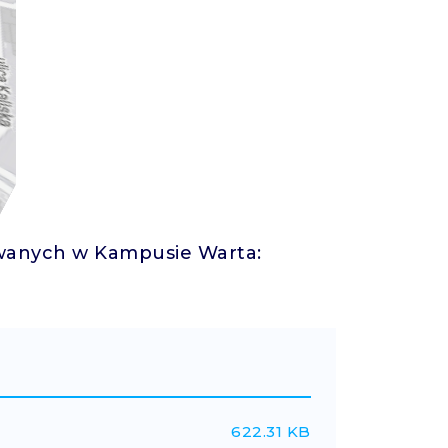
owanych w Kampusie Warta:
622.31 KB