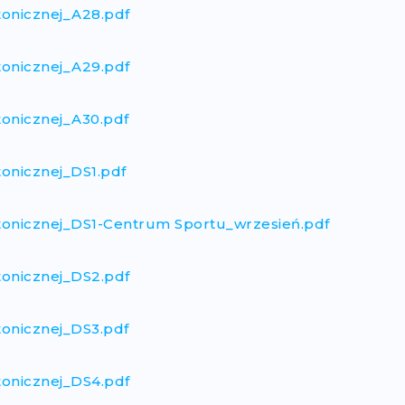
tonicznej_A28.pdf
tonicznej_A29.pdf
tonicznej_A30.pdf
tonicznej_DS1.pdf
ktonicznej_DS1-Centrum Sportu_wrzesień.pdf
tonicznej_DS2.pdf
tonicznej_DS3.pdf
tonicznej_DS4.pdf