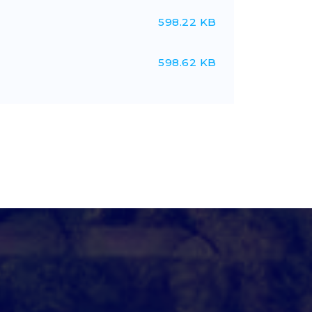
598.22 KB
598.62 KB