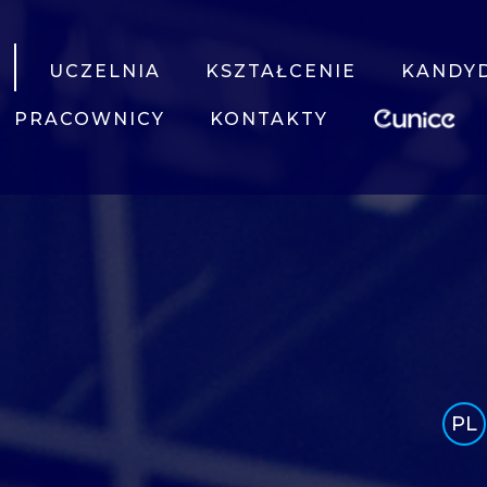
UCZELNIA
KSZTAŁCENIE
KANDY
PRACOWNICY
KONTAKTY
PL