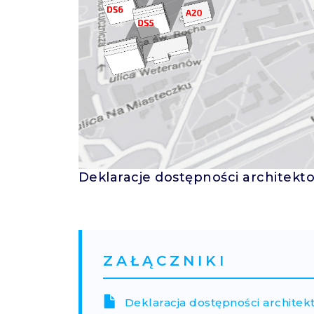
Deklaracje dostępności architek
ZAŁĄCZNIKI
Deklaracja dostępności architek