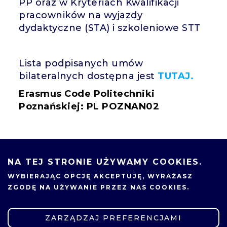
PP oraz w Kryteriach Kwalifikacji
pracowników na wyjazdy
dydaktyczne (STA) i szkoleniowe STT
Lista podpisanych umów
bilateralnych dostępna jest
TUTAJ.
Erasmus Code Politechniki
Poznańskiej: PL POZNAN02
NA TEJ STRONIE UŻYWAMY COOKIES.
WYBIERAJĄC OPCJĘ
AKCEPTUJĘ
, WYRAŻASZ
ZGODĘ NA UŻYWANIE PRZEZ NAS COOKIES.
ZARZĄDZAJ PREFERENCJAMI