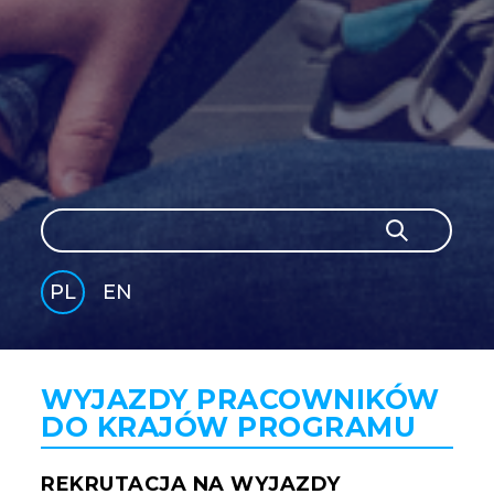
Szukaj
Szukaj
PL
EN
GLI
SH
WYJAZDY PRACOWNIKÓW
DO KRAJÓW PROGRAMU
REKRUTACJA NA WYJAZDY