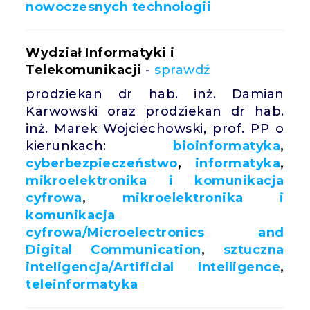
nowoczesnych technologii
Wydział Informatyki i
Telekomunikacji
-
sprawdź
prodziekan dr hab. inż. Damian
Karwowski oraz prodziekan dr hab.
inż. Marek Wojciechowski, prof. PP o
kierunkach:
bioinformatyka
,
cyberbezpieczeństwo
,
informatyka
,
mikroelektronika i komunikacja
cyfrowa
,
mikroelektronika i
komunikacja
cyfrowa
/Microelectronics and
Digital Communication
,
sztuczna
inteligencja/Artificial Intelligence
,
teleinformatyka