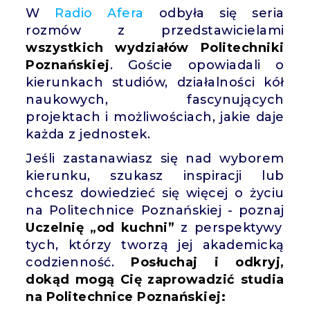
W
Radio Afera
odbyła się seria
rozmów z przedstawicielami
wszystkich wydziałów Politechniki
Poznańskiej
. Goście opowiadali o
kierunkach studiów, działalności kół
naukowych, fascynujących
projektach i możliwościach, jakie daje
każda z jednostek.
Jeśli zastanawiasz się nad wyborem
kierunku, szukasz inspiracji lub
chcesz dowiedzieć się więcej o życiu
na Politechnice Poznańskiej - poznaj
Uczelnię „od kuchni”
z perspektywy
tych, którzy tworzą jej akademicką
codzienność.
Posłuchaj i odkryj,
dokąd mogą Cię zaprowadzić studia
na Politechnice Poznańskiej: