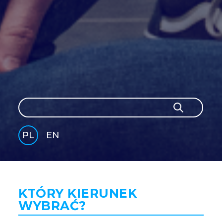
Szukaj
Szukaj
PL
EN
GLI
SH
KTÓRY KIERUNEK
WYBRAĆ?